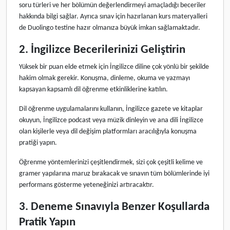
soru türleri ve her bölümün değerlendirmeyi amaçladığı beceriler
hakkında bilgi sağlar. Ayrıca sınav için hazırlanan kurs materyalleri
de Duolingo testine hazır olmanıza büyük imkan sağlamaktadır.
2. İngilizce Becerilerinizi Geliştirin
Yüksek bir puan elde etmek için İngilizce diline çok yönlü bir şekilde
hakim olmak gerekir. Konuşma, dinleme, okuma ve yazmayı
kapsayan kapsamlı dil öğrenme etkinliklerine katılın.
Dil öğrenme uygulamalarını kullanın, İngilizce gazete ve kitaplar
okuyun, İngilizce podcast veya müzik dinleyin ve ana dili İngilizce
olan kişilerle veya dil değişim platformları aracılığıyla konuşma
pratiği yapın.
Öğrenme yöntemlerinizi çeşitlendirmek, sizi çok çeşitli kelime ve
gramer yapılarına maruz bırakacak ve sınavın tüm bölümlerinde iyi
performans gösterme yeteneğinizi artıracaktır.
3. Deneme Sınavıyla Benzer Koşullarda
Pratik Yapın