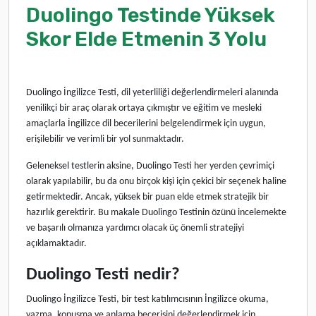
Duolingo Testinde Yüksek
Skor Elde Etmenin 3 Yolu
Duolingo İngilizce Testi, dil yeterliliği değerlendirmeleri alanında
yenilikçi bir araç olarak ortaya çıkmıştır ve eğitim ve mesleki
amaçlarla İngilizce dil becerilerini belgelendirmek için uygun,
erişilebilir ve verimli bir yol sunmaktadır.
Geleneksel testlerin aksine, Duolingo Testi her yerden çevrimiçi
olarak yapılabilir, bu da onu birçok kişi için çekici bir seçenek haline
getirmektedir. Ancak, yüksek bir puan elde etmek stratejik bir
hazırlık gerektirir. Bu makale Duolingo Testinin özünü incelemekte
ve başarılı olmanıza yardımcı olacak üç önemli stratejiyi
açıklamaktadır.
Duolingo Testi nedir?
Duolingo İngilizce Testi, bir test katılımcısının İngilizce okuma,
yazma, konuşma ve anlama becerisini değerlendirmek için