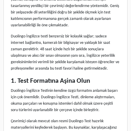
tasarlanmış yenilikçi bir çevrimiçi değerlendirme yöntemidir. Geniş
bir yelpazede dil yeterliliğini doğru bir şekilde ölçmek için test
katılımcısının performansına gerçek zamanlı olarak ayarlanan
uyarlanabilirliği ile öne çıkmaktadır.
Duolingo İngilizce testi benzersiz bir kolaylık sağlar; sadece
internet bağlantısı, kameralı bir bilgisayar ve yaklaşık bir saat
zaman gerektirir. 48 saat içinde hızlı bir şekilde sonuçlara
ulaşılması ve akıcı bir sınav olmasının yanı sıra, İngilizce yeterlilik
gereksinimlerini verimli bir şekilde karşılamak isteyen öğrenciler ve
profesyoneller arasında bu testi favori haline getirmektedir.
1. Test Formatına Aşina Olun
Duolingo İngilizce Testinin kendine özgü formatını anlamak başarı
için çok önemlidir. Duolingo İngilizce Testi, dinleme alıştırmaları,
okuma parçaları ve konuşma istemleri dahil olmak üzere çeşitli
soru türlerini uyarlanabilir bir çerçeve içinde birleştirir.
Çevrimiçi olarak mevcut olan resmi Duolingo Test hazırlık
materyallerini keşfederek başlayın. Bu kaynaklar, karşılaşacağınız