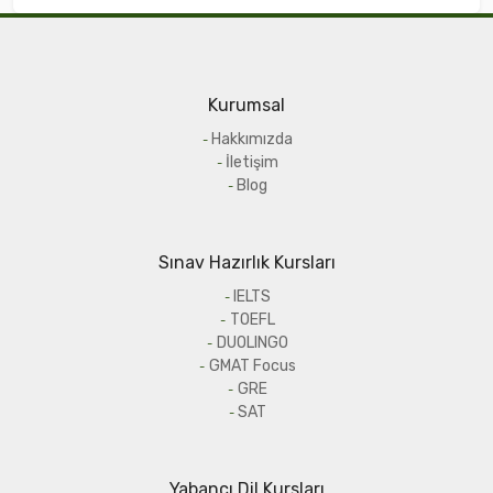
Kurumsal
Hakkımızda
İletişim
Blog
Sınav Hazırlık Kursları
IELTS
TOEFL
DUOLINGO
GMAT Focus
GRE
SAT
Yabancı Dil Kursları