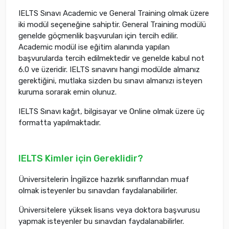
IELTS Sınavı Academic ve General Training olmak üzere
iki modül seçeneğine sahiptir. General Training modülü
genelde göçmenlik başvuruları için tercih edilir.
Academic modül ise eğitim alanında yapılan
başvurularda tercih edilmektedir ve genelde kabul not
6.0 ve üzeridir. IELTS sınavını hangi modülde almanız
gerektiğini, mutlaka sizden bu sınavı almanızı isteyen
kuruma sorarak emin olunuz.
IELTS Sınavı kağıt, bilgisayar ve Online olmak üzere üç
formatta yapılmaktadır.
IELTS Kimler için Gereklidir?
Üniversitelerin İngilizce hazırlık sınıflarından muaf
olmak isteyenler bu sınavdan faydalanabilirler.
Üniversitelere yüksek lisans veya doktora başvurusu
yapmak isteyenler bu sınavdan faydalanabilirler.