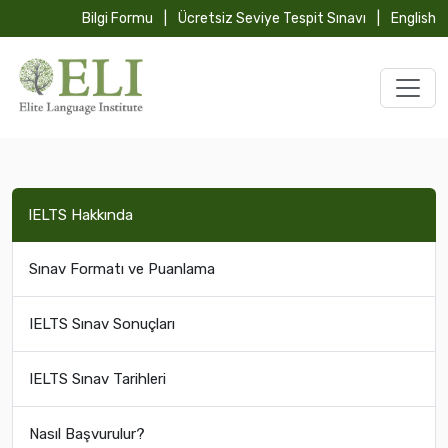
Bilgi Formu
|
Ücretsiz Seviye Tespit Sınavı
|
English
IELTS Hakkında
Sınav Formatı ve Puanlama
IELTS Sınav Sonuçları
IELTS Sınav Tarihleri
Nasıl Başvurulur?