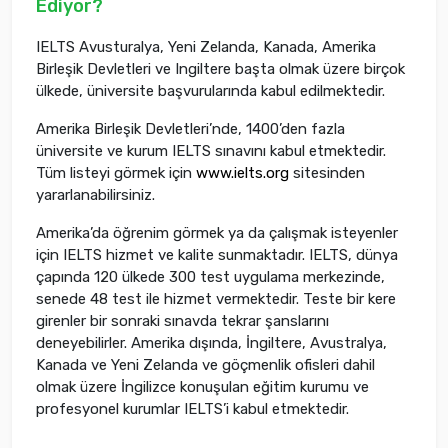
Ediyor?
IELTS Avusturalya, Yeni Zelanda, Kanada, Amerika
Birleşik Devletleri ve Ingiltere başta olmak üzere birçok
ülkede, üniversite başvurularında kabul edilmektedir.
Amerika Birleşik Devletleri’nde, 1400’den fazla
üniversite ve kurum IELTS sınavını kabul etmektedir.
Tüm listeyi görmek için
www.ielts.org
sitesinden
yararlanabilirsiniz.
Amerika’da öğrenim görmek ya da çalışmak isteyenler
için IELTS hizmet ve kalite sunmaktadır. IELTS, dünya
çapında 120 ülkede 300 test uygulama merkezinde,
senede 48 test ile hizmet vermektedir. Teste bir kere
girenler bir sonraki sınavda tekrar şanslarını
deneyebilirler. Amerika dışında, İngiltere, Avustralya,
Kanada ve Yeni Zelanda ve göçmenlik ofisleri dahil
olmak üzere İngilizce konuşulan eğitim kurumu ve
profesyonel kurumlar IELTS’i kabul etmektedir.