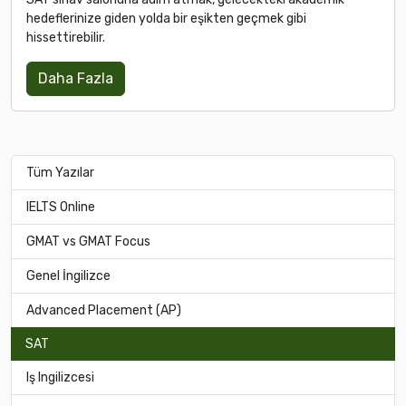
hedeflerinize giden yolda bir eşikten geçmek gibi
hissettirebilir.
Daha Fazla
Tüm Yazılar
IELTS Online
GMAT vs GMAT Focus
Genel İngilizce
Advanced Placement (AP)
SAT
Iş Ingilizcesi