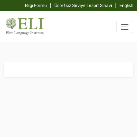
Bilgi Formu
|
Ücretsiz Seviye Tespit Sınavı
|
English