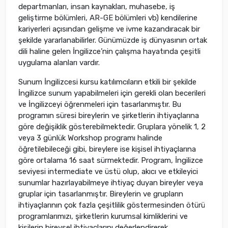
departmanları, insan kaynakları, muhasebe, iş
geliştirme bölümleri, AR-GE bölümleri vb) kendilerine
kariyerleri açısından gelişme ve ivme kazandıracak bir
şekilde yararlanabilirler. Günümüzde iş dünyasının ortak
dili haline gelen İngilizce’nin çalışma hayatında çeşitli
uygulama alanları vardır.
Sunum İngilizcesi kursu katılımcıların etkili bir şekilde
İngilizce sunum yapabilmeleri için gerekli olan becerileri
ve İngilizceyi öğrenmeleri için tasarlanmıştır. Bu
programın süresi bireylerin ve şirketlerin ihtiyaçlarına
göre değişiklik gösterebilmektedir. Gruplara yönelik 1, 2
veya 3 günlük Workshop programı halinde
öğretilebileceği gibi, bireylere ise kişisel ihtiyaçlarına
göre ortalama 16 saat sürmektedir. Program, İngilizce
seviyesi intermediate ve üstü olup, akıcı ve etkileyici
sunumlar hazırlayabilmeye ihtiyaç duyan bireyler veya
gruplar için tasarlanmıştır. Bireylerin ve grupların
ihtiyaçlarının çok fazla çeşitlilik göstermesinden ötürü
programlarımızı, şirketlerin kurumsal kimliklerini ve
kişilerin bireysel ihtiyaçlarını değerlendirerek