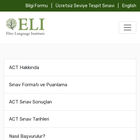
Bilgi Formu
|
Ücretsiz Seviye Tespit Sınavı
|
English
ACT Hakkında
Sınav Formatı ve Puanlama
ACT Sınav Sonuçları
ACT Sınav Tarihleri
Nasıl Başvurulur?